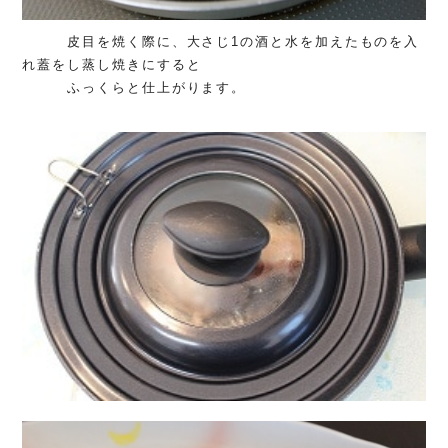
皮目を焼く際に、
大さじ1の酒と水を加えたものを入
れ蓋をし蒸し焼きにすると
ふっくらと仕上がります。