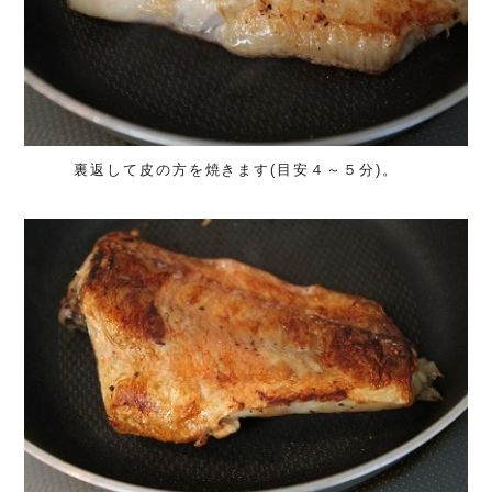
裏返して皮の方を焼きます(目安４～５分)。