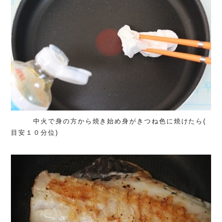
中火で身の方から焼き始め身がきつね色に焼けたら(
目安１０分位)