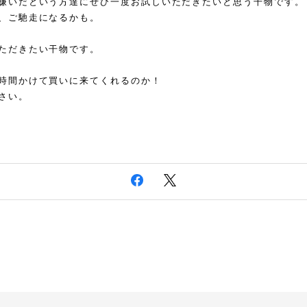
嫌いだという方達にぜひ一度お試しいただきたいと思う干物です。
、ご馳走になるかも。
ただきたい干物です。
時間かけて買いに来てくれるのか！
さい。