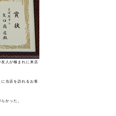
や友人が極まれに来店
々に当店を訪れるお客
づらかった。