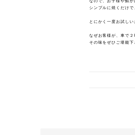
なので、お子様や鯖が
シンプルに焼くだけで
とにかく一度お試しい
なぜお客様が、車で２
その味をぜひご堪能下