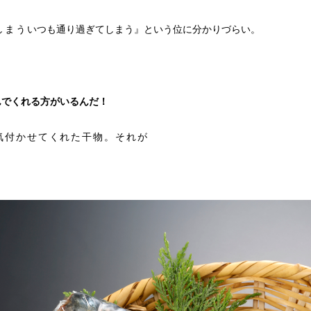
いつも通り過ぎてしまう』という位に分かりづらい。
しまう
んでくれる方がいるんだ！
気付かせてくれた干物。それが