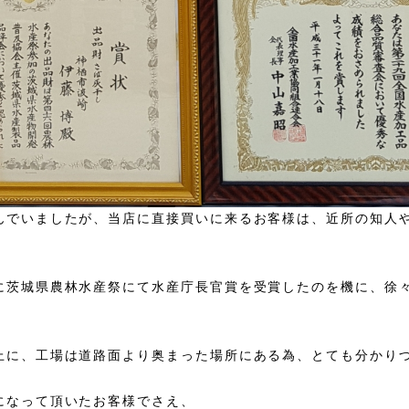
んでいましたが、当店に直接買いに来るお客様は、近所の知人
に茨城県農林水産祭にて水産庁長官賞を受賞したのを機に、徐
上に、工場は道路面より奥まった場所にある為、とても分かり
になって頂いたお客様でさえ、