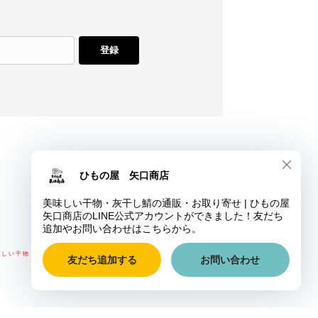
登録
味しい干物・灰干し鯖の通販・お取り寄せ | ひもの屋 矢口商店 All rights reserved.