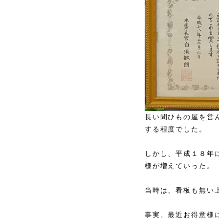
長い間ひもの屋を営
する程度でした。
しかし、平成１８年
様が増えていった。
当時は、看板も無い
事実、最近お得意様