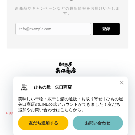
新商品やキャンペーンなどの最新情報をお届けいたしま
す。
登録
プライバシーポリシー
特定商取引法に基づく表記
会員規約
© 美味しい干物・灰干し鯖の通販・お取り寄せ | ひもの屋 矢口商店 All rights reserved.