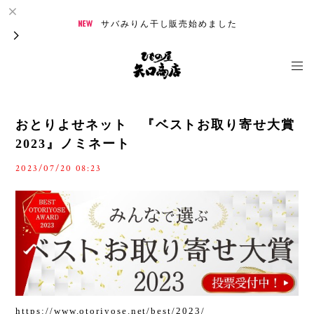
サバみりん干し販売始めました
おとりよせネット 『ベストお取り寄せ大賞
2023』ノミネート
2023/07/20 08:23
https://www.otoriyose.net/best/2023/